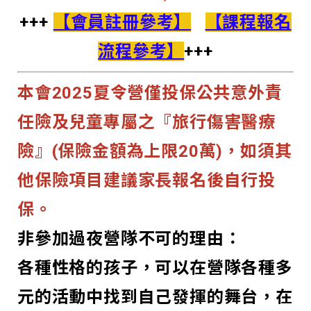
+++
【會員註冊參考】
【課程報名
流程參考】
+++
本會2025夏令營僅投保公共意外責
任險及兒童專屬之『旅行傷害醫療
險』(保險金額為上限20萬)
，如須其
他保險項目建議家長報名後自行投
保。
非參加過夜營隊不可的理由：
各種性格的孩子，可以在營隊各種多
元的活動中找到自己發揮的舞台，在