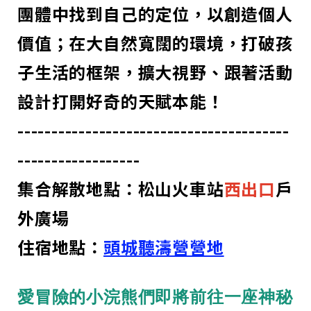
團體中找到自己的定位，以創造個人
價值；在大自然寬闊的環境，打破孩
子生活的框架，擴大視野、跟著活動
設計打開好奇的天賦本能！
----------------------------------------
------------------
集合解散地點：松山火車站
西出口
戶
外廣場
住宿地點：
頭城聽濤營營地
愛冒險的小浣熊們即將前往一座神秘