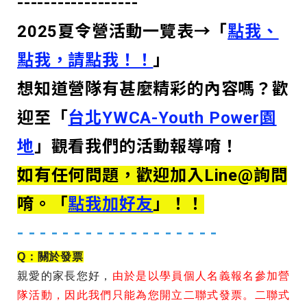
------------------
2025夏令營活動一覽表→「
點我、
點我，請點我！！
」
想知道營隊有甚麼精彩的內容嗎？歡
迎至「
台北YWCA-Youth Power園
地
」觀看我們的活動報導唷！
如有任何問題，歡迎加入Line@詢問
唷。「
點我加好友
」！！
- - - - - - - - - - - - - - - - - -
Q
：關於發票
親愛的家長您好，
由於是以學員個人名義報名參加營
隊活動，因此我們只能為您開立二聯式發票。二聯式