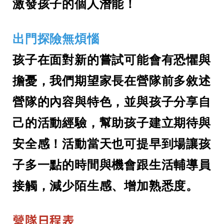
激發孩子的個人潛能！
出門探險無煩惱
孩子在
面對新的嘗試
可能會有恐懼與
擔憂，我們期望家長在營隊前
多敘述
營隊的內容與特色，並
與孩子分享自
己的活動經驗，幫助孩子建立期待與
安全感！活動當天
也可提早到場讓孩
子多一點的時間與機會跟生活輔導員
接觸，減少陌生感、增加熟悉度。
營隊日程表