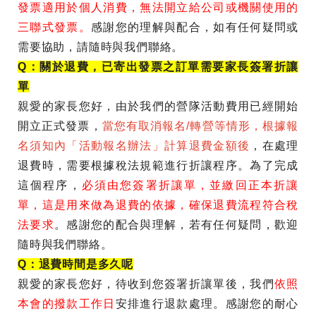
發票適用於個人消費，無法開立給公司或機關使用的
三聯式發票。
感謝您的理解與配合，如有任何疑問或
需要協助，請隨時與我們聯絡。
Q
：關於退費，已寄出發票之訂單需要家長簽署折讓
單
親愛的家長您好，
由於我們的營隊活動費用已經開始
開立正式發票，
當您有取消報名
/
轉營等情形，根據報
名須知內「活動報名辦法」計算退費金額後
，在處理
退費時，需要根據稅法規範進行折讓程序。為了完成
這個程序，
必須由您簽署折讓單，並繳回正本折讓
單，這是用來做為退費的依據，確保退費流程符合稅
法要求
。感謝您的配合與理解，若有任何疑問，歡迎
隨時與我們聯絡。
Q
：退費時間是多久呢
親愛的家長您好，
待收到您簽署折讓單後，我們
依照
本會的撥款工作日
安排進行退款處理。感謝您的耐心