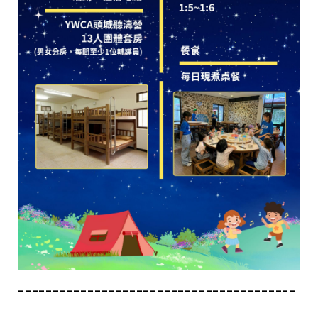
----------------------------------------