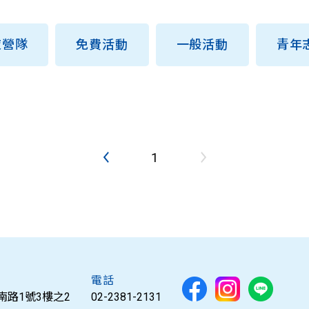
夜營隊
免費活動
一般活動
青年
previous
next
1
電話
南路1號3樓之2
02-2381-2131